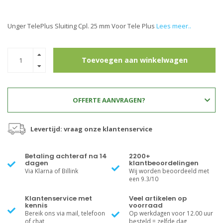
Unger TelePlus Sluiting Cpl. 25 mm Voor Tele Plus
Lees meer..
Toevoegen aan winkelwagen
OFFERTE AANVRAGEN?
Levertijd: vraag onze klantenservice
Betaling achteraf na 14
2200+
dagen
klantbeoordelingen
Via Klarna of Billink
Wij worden beoordeeld met
een 9.3/10
Klantenservice met
Veel artikelen op
kennis
voorraad
Bereik ons via mail, telefoon
Op werkdagen voor 12.00 uur
of chat
besteld = zelfde dag