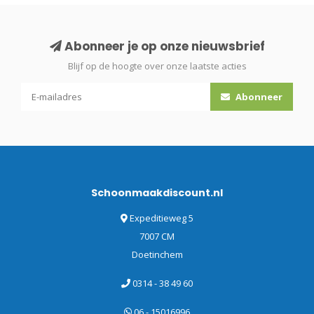
Abonneer je op onze nieuwsbrief
Blijf op de hoogte over onze laatste acties
Abonneer
Schoonmaakdiscount.nl
Expeditieweg 5
7007 CM
Doetinchem
0314 - 38 49 60
06 - 15016996