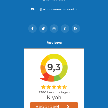
info@schoonmaakdiscount.nl
Reviews