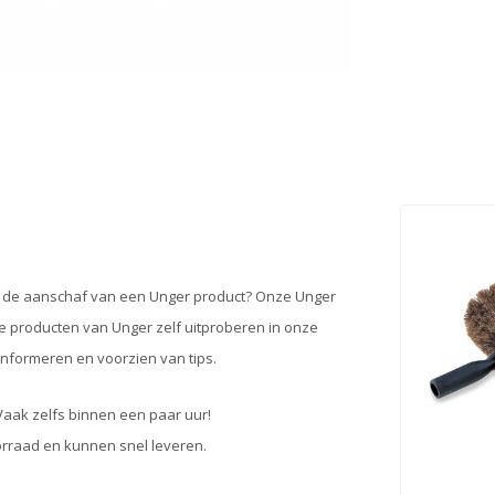
er de aanschaf van een Unger product? Onze Unger
ige producten van Unger zelf uitproberen in onze
informeren en voorzien van tips.
Vaak zelfs binnen een paar uur!
oorraad en kunnen snel leveren.