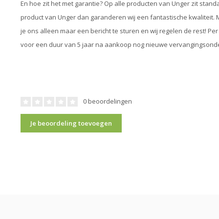
En hoe zit het met garantie? Op alle producten van Unger zit standa
product van Unger dan garanderen wij een fantastische kwaliteit. 
je ons alleen maar een bericht te sturen en wij regelen de rest! Pe
voor een duur van 5 jaar na aankoop nog nieuwe vervangingsond
0 beoordelingen
Je beoordeling toevoegen