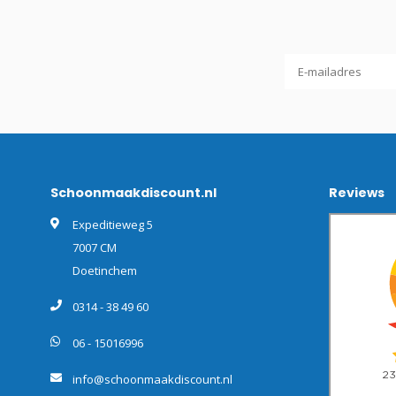
Schoonmaakdiscount.nl
Reviews
Expeditieweg 5
7007 CM
Doetinchem
0314 - 38 49 60
06 - 15016996
info@schoonmaakdiscount.nl