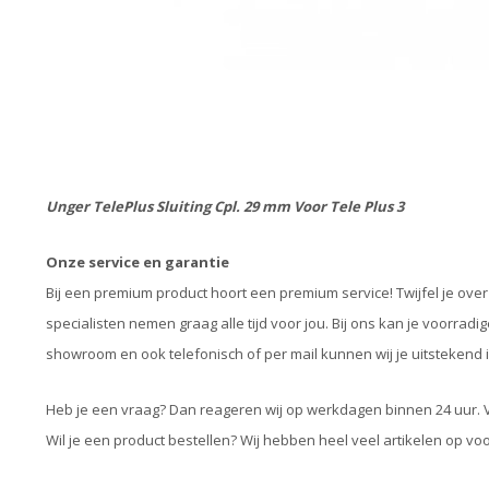
Unger TelePlus Sluiting Cpl. 29 mm Voor Tele Plus 3
Onze service en garantie
Bij een premium product hoort een premium service! Twijfel je ov
specialisten nemen graag alle tijd voor jou. Bij ons kan je voorrad
showroom en ook telefonisch of per mail kunnen wij je uitstekend 
Heb je een vraag? Dan reageren wij op werkdagen binnen 24 uur. 
Wil je een product bestellen? Wij hebben heel veel artikelen op v