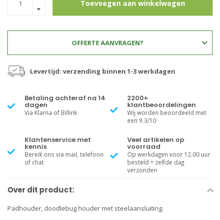
Toevoegen aan winkelwagen
OFFERTE AANVRAGEN?
Levertijd: verzending binnen 1-3 werkdagen
Betaling achteraf na 14
2200+
dagen
klantbeoordelingen
Via Klarna of Billink
Wij worden beoordeeld met
een 9.3/10
Klantenservice met
Veel artikelen op
kennis
voorraad
Bereik ons via mail, telefoon
Op werkdagen voor 12.00 uur
of chat
besteld = zelfde dag
verzonden
Over dit product:
Padhouder, doodlebug houder met steelaansluiting.