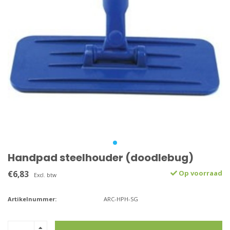
Handpad steelhouder (doodlebug)
€6,83
Op voorraad
Excl. btw
Artikelnummer:
ARC-HPH-SG