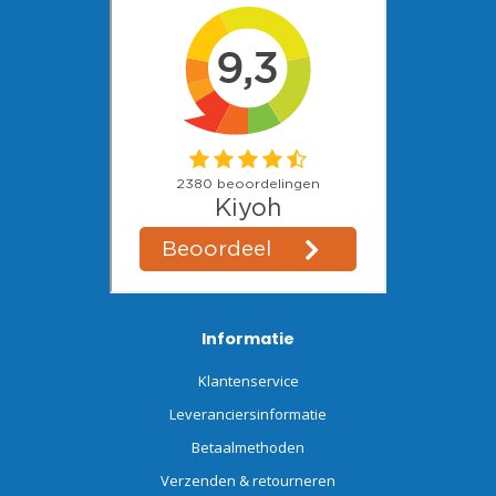
Informatie
Klantenservice
Leveranciersinformatie
Betaalmethoden
Verzenden & retourneren