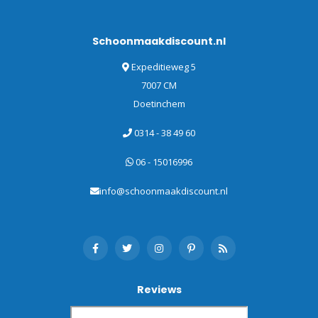
Schoonmaakdiscount.nl
Expeditieweg 5
7007 CM
Doetinchem
0314 - 38 49 60
06 - 15016996
info@schoonmaakdiscount.nl
Reviews