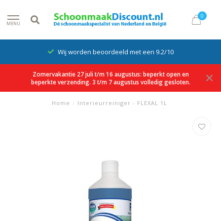
0
MENU
Wij worden beoordeeld met een 9.2/10
Zomervakantie 27 juli t/m 16 augustus: beperkt open en
beperkte verzending. 3 t/m 7 augustus volledig gesloten.
Home
/
Interieurreiniger - FLEXAL 1L