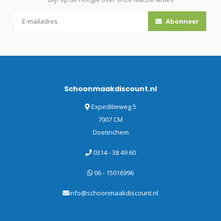
Abonneer
Schoonmaakdiscount.nl
Expeditieweg 5
7007 CM
Doetinchem
0314 - 38 49 60
06 - 15016996
info@schoonmaakdiscount.nl