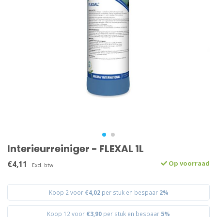
Interieurreiniger - FLEXAL 1L
€4,11
Op voorraad
Excl. btw
Koop 2 voor
€4,02
per stuk en bespaar
2%
Koop 12 voor
€3,90
per stuk en bespaar
5%