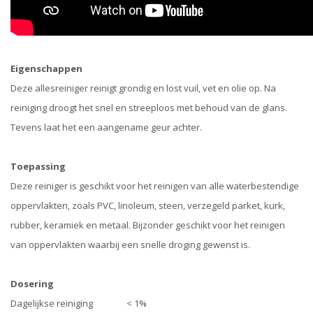
Eigenschappen
Deze allesreiniger reinigt grondig en lost vuil, vet en olie op. Na
reiniging droogt het snel en streeploos met behoud van de glans.
Tevens laat het een aangename geur achter.
Toepassing
Deze reiniger is geschikt voor het reinigen van alle waterbestendige
oppervlakten, zoals PVC, linoleum, steen, verzegeld parket, kurk,
rubber, keramiek en metaal. Bijzonder geschikt voor het reinigen
van oppervlakten waarbij een snelle droging gewenst is.
Dosering
Dagelijkse reiniging < 1%