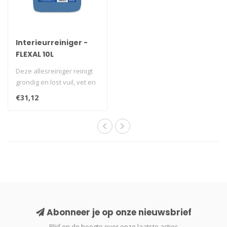
Interieurreiniger -
FLEXAL 10L
Deze allesreiniger reinigt
grondig en lost vuil, vet en
olie op. Na reiniging dr..
€31,12
Abonneer je op onze nieuwsbrief
Blijf op de hoogte over onze laatste acties