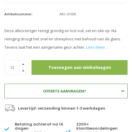
Artikelnummer:
ARC-01038
Deze allesreiniger reinigt grondig en lost vuil, vet en olie op. Na
reiniging droogt het snel en streeploos met behoud van de glans.
Tevens laat het een aangename geur achter.
Lees meer..
Toevoegen aan winkelwagen
OFFERTE AANVRAGEN?
Levertijd: verzending binnen 1-3 werkdagen
Betaling achteraf na 14
2200+
dagen
klantbeoordelingen