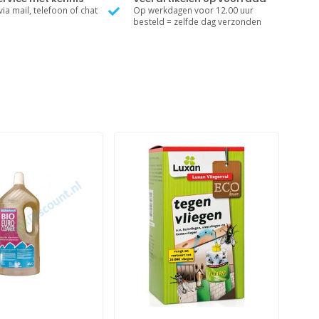
ia mail, telefoon of chat
Op werkdagen voor 12.00 uur
besteld = zelfde dag verzonden