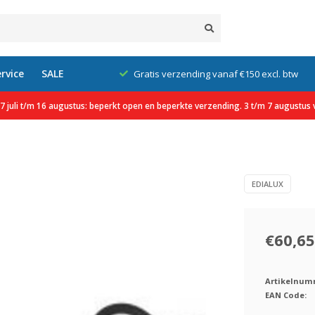
rvice
SALE
klanten
Gratis verzending vanaf €150 excl. btw
 juli t/m 16 augustus: beperkt open en beperkte verzending. 3 t/m 7 augustus v
EDIALUX
€60,65
Artikelnum
EAN Code: