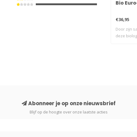
Bio Euro
€36,95
Door zijn s
deze biolo
z..
Abonneer je op onze nieuwsbrief
Blijf op de hoogte over onze laatste acties