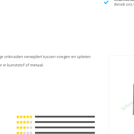
Bereik ons v
ige onkruiden verwijdert tussen voegen en spleten
r in kunststof of metaal.