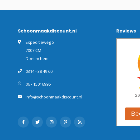
Schoonmaakdiscount.nl
Reviews
Expeditieweg 5
7007 CM
Doetinchem
0314 - 38 49 60
06 - 15016996
info@schoonmaakdiscount.nl