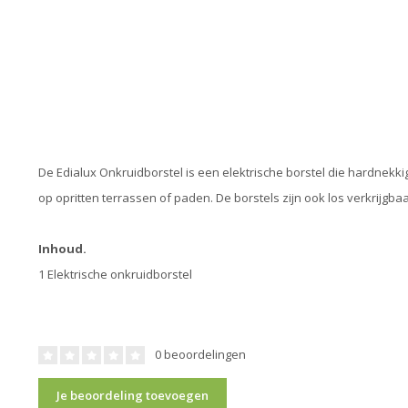
De Edialux Onkruidborstel is een elektrische borstel die hardnekk
op opritten terrassen of paden. De borstels zijn ook los verkrijgbaa
Inhoud.
1 Elektrische onkruidborstel
0 beoordelingen
Je beoordeling toevoegen