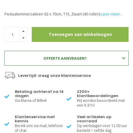
Pedaalemmerzakken 63 x 70cm, T15, Zwart (40 rollen)
Lees meer..
Toevoegen aan winkelwagen
OFFERTE AANVRAGEN?
Levertijd: vraag onze klantenservice
Betaling achteraf na 14
2200+
dagen
klantbeoordelingen
Via Klarna of Billink
Wij worden beoordeeld met
een 9.3/10
Klantenservice met
Veel artikelen op
kennis
voorraad
Bereik ons via mail, telefoon
Op werkdagen voor 12.00 uur
of chat
besteld = zelfde dag