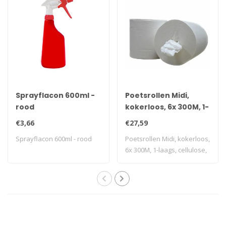
Sprayflacon 600ml -
Poetsrollen Midi,
rood
kokerloos, 6x 300M, 1-
laags, cellulose, wit,
€3,66
€27,59
geperforeerd
Sprayflacon 600ml - rood
Poetsrollen Midi, kokerloos,
6x 300M, 1-laags, cellulose,
wi..