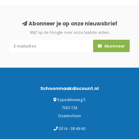
Abonneer je op onze nieuwsbrief
Blijf op de hoogte over onze laatste acties
Abonneer
Schoonmaakdiscount.nl
Expeditieweg 5
7007 CM
Doetinchem
0314 - 38 49 60