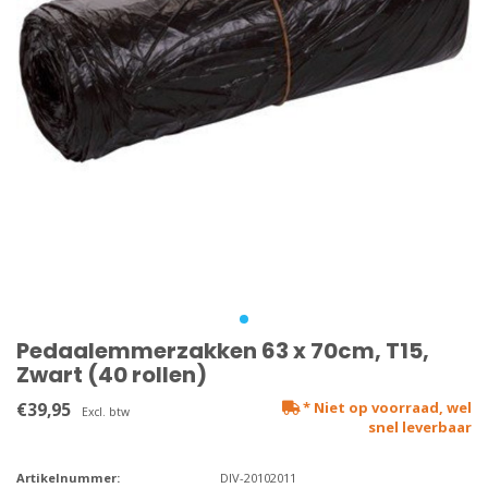
Pedaalemmerzakken 63 x 70cm, T15,
Zwart (40 rollen)
€39,95
* Niet op voorraad, wel
Excl. btw
snel leverbaar
Artikelnummer:
DIV-20102011