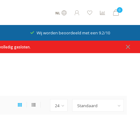
0
NL
Wij worden beoordeeld met een 9.2/10
olledig gesloten.