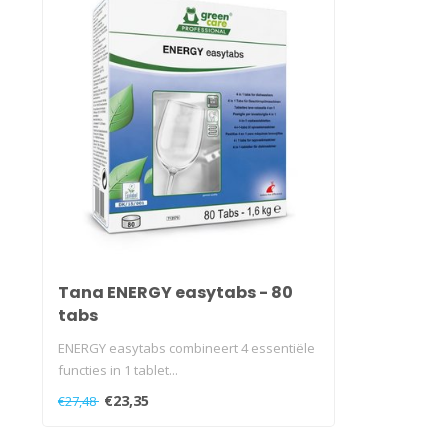
Tana ENERGY easytabs - 80
tabs
ENERGY easytabs combineert 4 essentiële
functies in 1 tablet...
€23,35
€27,48