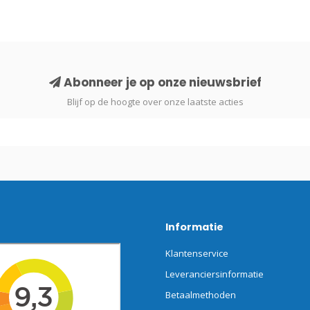
Abonneer je op onze nieuwsbrief
Blijf op de hoogte over onze laatste acties
Informatie
Klantenservice
Leveranciersinformatie
Betaalmethoden