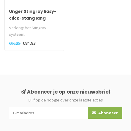
Unger Stingray Easy-
click-stang lang
Verlengt het Stingray
systeem.
€81,83
€96,25
Abonneer je op onze nieuwsbrief
Blijf op de hoogte over onze laatste acties
Abonneer