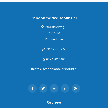
Schoonmaakdiscount.nl
Expeditieweg 5
7007 CM
Doetinchem
0314 - 38 49 60
06 - 15016996
info@schoonmaakdiscount.nl
Reviews