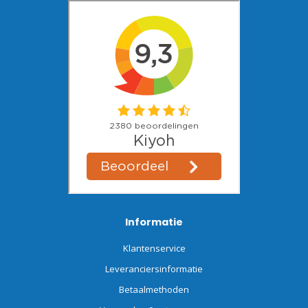
Informatie
Klantenservice
Leveranciersinformatie
Betaalmethoden