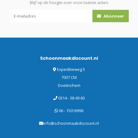
Blijf op de hoogte over onze laatste acties
Abonneer
Schoonmaakdiscount.nl
Expeditieweg 5
7007 CM
Doetinchem
0314 - 38 49 60
06 - 15016996
info@schoonmaakdiscount.nl