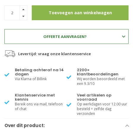
Toevoegen aan winkelwagen
OFFERTE AANVRAGEN?
Levertijd: vraag onze klantenservice
Betaling achteraf na 14
2200+
dagen
klantbeoordelingen
Via Klarna of Billink
Wij worden beoordeeld met
een 9.3/10
Klantenservice met
Veel artikelen op
kennis
voorraad
Bereik ons via mail, telefoon
Op werkdagen voor 12.00 uur
of chat
besteld = zelfde dag
verzonden
Over dit product: