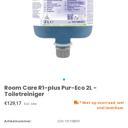
Room Care R1-plus Pur-Eco 2L -
Toiletreiniger
€129,17
* Niet op voorraad, wel
Excl. btw
snel leverbaar
Artikelnummer:
JOH-101108301