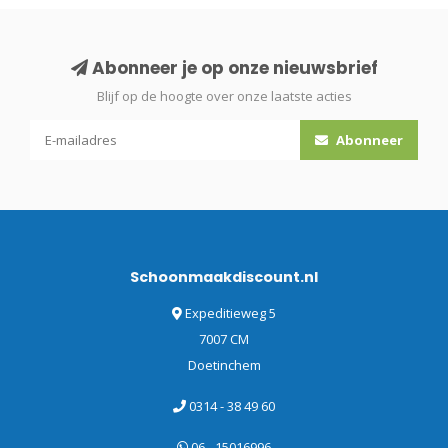
Abonneer je op onze nieuwsbrief
Blijf op de hoogte over onze laatste acties
Abonneer
Schoonmaakdiscount.nl
Expeditieweg 5
7007 CM
Doetinchem
0314 - 38 49 60
06 - 15016996