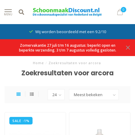
0
MENU
Wij worden beoordeeld met een 9.2/10
Zomervakantie 27 juli t/m 16 augustus: beperkt open en
beperkte verzending. 3 t/m 7 augustus volledig gesloten.
Home
/
Zoekresultaten voor arcora
Zoekresultaten voor arcora
SALE -1%