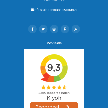
info@schoonmaakdiscount.nl
Reviews