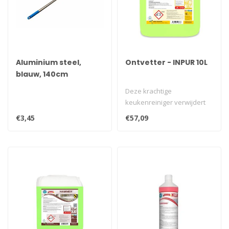
Aluminium steel,
Ontvetter - INPUR 10L
blauw, 140cm
Deze krachtige
keukenreiniger verwijdert
moeiteloos olie, vet en
€3,45
€57,09
eiwitten van al..