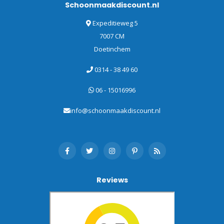
Schoonmaakdiscount.nl
Expeditieweg 5
7007 CM
Doetinchem
0314 - 38 49 60
06 - 15016996
info@schoonmaakdiscount.nl
Reviews