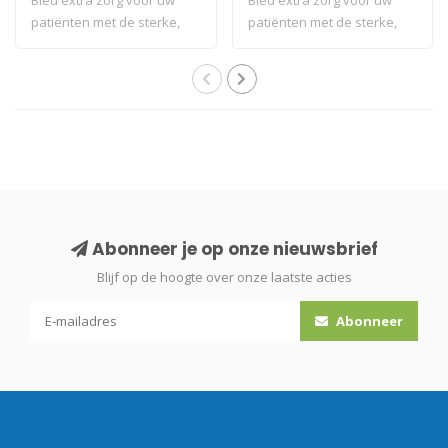
Bied extra zorg voor uw
Bied extra zorg voor uw
patiënten met de sterke,
patiënten met de sterke,
zachte Tork..
zachte Tork..
Abonneer je op onze nieuwsbrief
Blijf op de hoogte over onze laatste acties
Abonneer