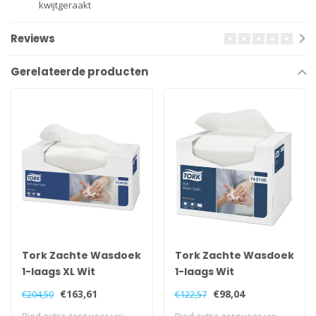
kwijtgeraakt
Reviews
Gerelateerde producten
Tork Zachte Wasdoek
Tork Zachte Wasdoek
1-laags XL Wit
1-laags Wit
€163,61
€98,04
€204,50
€122,57