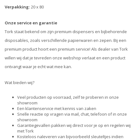
Verpakking:
20 x 80
Onze service en garantie
Tork staat bekend om zijn premium dispensers en bijbehorende
disposables, zoals verschillende papierwaren en zepen. Bij een
premium product hoort een premium service! Als dealer van Tork
willen wij dat je tevreden onze webshop verlaat en een product
ontvangt waar je echt wat mee kan.
Wat bieden wij?
Veel producten op voorraad, zelf te proberen in onze
showroom
Een klantenservice met kennis van zaken
Snelle reactie op vragen via mail, chat, telefoon of in onze
showroom
Garantiegevallen pakken wij direct voor je op en regelen wij
met Tork
Kosteloos naleveren van bijvoorbeeld sleuteltjes indien