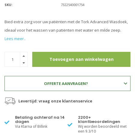
SKU:
7322540001754
Bied extra zorg voor uw patiënten met de Tork Advanced Wasdoek,
ideaal voor het wassen van patiënten met water en milde zeep.
Lees meer..
Toevoegen aan winkelwagen
OFFERTE AANVRAGEN?
Levertijd: vraag onze klantenservice
Betaling achteraf na 14
2200+
dagen
klantbeoordelingen
Via Klarna of Billink
Wij worden beoordeeld met
een 9.3/10