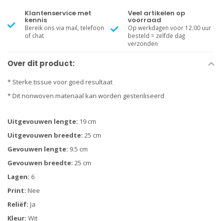
Klantenservice met
Veel artikelen op
kennis
voorraad
Bereik ons via mail, telefoon
Op werkdagen voor 12.00 uur
of chat
besteld = zelfde dag
verzonden
Over dit product:
* Sterke tissue voor goed resultaat
* Dit nonwoven materiaal kan worden gesteriliseerd
Uitgevouwen lengte:
19 cm
Uitgevouwen breedte:
25 cm
Gevouwen lengte:
9.5 cm
Gevouwen breedte:
25 cm
Lagen:
6
Print:
Nee
Reliëf:
Ja
Kleur:
Wit